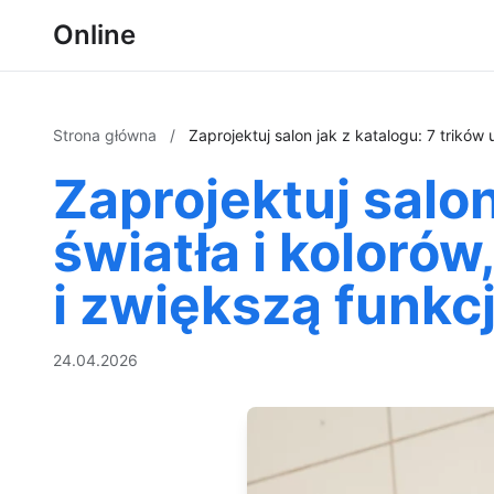
Online
Strona główna
/
Zaprojektuj salon jak z katalogu: 7 trikó
Zaprojektuj salon
światła i koloró
i zwiększą funk
24.04.2026