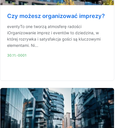
Czy możesz organizować imprezy?
eventyTo one tworzą atmosferę radości
iOrganizowanie imprez i eventów to dziedzina, w
której rozrywka i satysfakcja gości są kluczowymi
elementami. Ni...
30.11.-0001