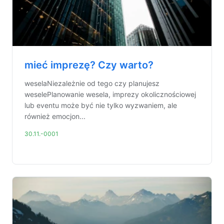
mieć imprezę? Czy warto?
weselaNiezależnie od tego czy planujesz
weselePlanowanie wesela, imprezy okolicznościowej
lub eventu może być nie tylko wyzwaniem, ale
również emocjon...
30.11.-0001