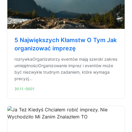
5 Największych Kłamstw O Tym Jak
organizować imprezę
rozrywkaOrganizatorzy eventów mają szeroki zakres
umiejętnościOrganizowanie imprez i eventów może
być niezwykle trudnym zadaniem, które wymaga
precyzj...
30.11.-0001