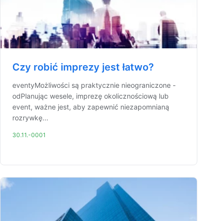
Czy robić imprezy jest łatwo?
eventyMożliwości są praktycznie nieograniczone -
odPlanując wesele, imprezę okolicznościową lub
event, ważne jest, aby zapewnić niezapomnianą
rozrywkę...
30.11.-0001