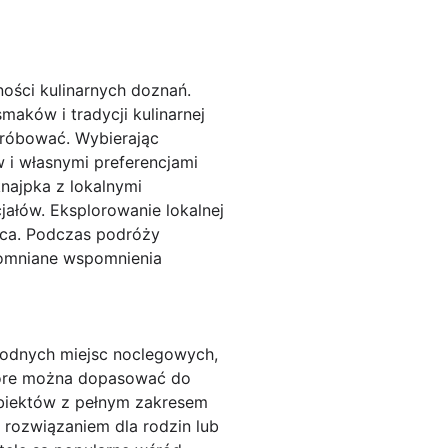
ości kulinarnych doznań.
maków i tradycji kulinarnej
próbować. Wybierając
w i własnymi preferencjami
najpka z lokalnymi
ałów. Eksplorowanie lokalnej
ejsca. Podczas podróży
pomniane wspomnienia
rodnych miejsc noclegowych,
które można dopasować do
 obiektów z pełnym zakresem
 rozwiązaniem dla rodzin lub