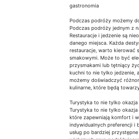
gastronomia
Podczas podróży możemy do
Podczas podróży jednym z na
Restauracje i jedzenie są ni
danego miejsca. Każda destyn
restauracje, warto kierować 
smakowymi. Może to być eleg
przysmakami lub tętniący życ
kuchni to nie tylko jedzenie,
możemy doświadczyć różnoro
kulinarne, które będą towarz
Turystyka to nie tylko okazja
Turystyka to nie tylko okaz
które zapewniają komfort i 
indywidualnych preferencji i
usług po bardziej przystępne