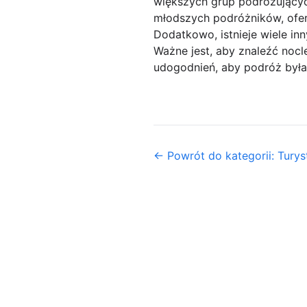
większych grup podróżujących
młodszych podróżników, ofer
Dodatkowo, istnieje wiele in
Ważne jest, aby znaleźć nocl
udogodnień, aby podróż była 
← Powrót do kategorii: Turys