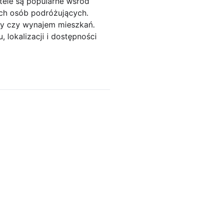
stele są popularne wśród
ch osób podróżujących.
aty czy wynajem mieszkań.
 lokalizacji i dostępności