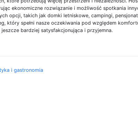
, które potrzebują więcej przestrzeni i niezależności. Ho
ując ekonomiczne rozwiązanie i możliwość spotkania inny
nych opcji, takich jak domki letniskowe, campingi, pensjon
eg, który spełni nasze oczekiwania pod względem komfortu,
jeszcze bardziej satysfakcjonująca i przyjemna.
tyka i gastronomia