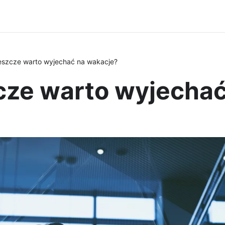
eszcze warto wyjechać na wakacje?
cze warto wyjechać