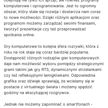
obejmują nie tylko ich sprzęt, ale również programy
komputerowe i oprogramowania. Jest to ogromny
obszar, który stale się rozwija i dostarcza nam coraz
to nowe możliwości. Dzięki różnym aplikacjom oraz
programom możemy zarządzać swoimi finansami,
tworzyć prezentacje czy też przeprowadzać
spotkania online.
Gry komputerowe to kolejna sfera rozrywki, która z
roku na rok staje się coraz bardziej popularna.
Dostępność różnych rodzajów gier komputerowych
daje nam możliwość wyboru pomiędzy strategicznymi
grami takimi jak gry RTS, dynamicznymi strzelankami
czy też refleksyjnymi łamigłówkami. Odpowiednia
grafika oraz dźwięk sprawiają, że wcielamy się w
postacie z virtualnego świata i możemy spędzić
godziny na ekscytującej rozgrywce.
Jednak nie możemy zapominać o smartfonach -