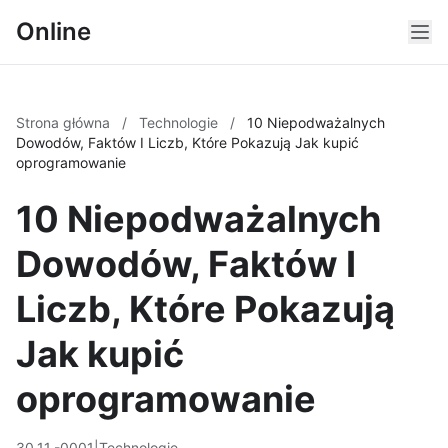
Online
Strona główna
/
Technologie
/
10 Niepodważalnych
Dowodów, Faktów I Liczb, Które Pokazują Jak kupić
oprogramowanie
10 Niepodważalnych
Dowodów, Faktów I
Liczb, Które Pokazują
Jak kupić
oprogramowanie
30.11.-0001
|
Technologie