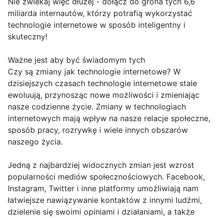
Nie zwlekaj więc dłużej - dołącz do grona tych 6,6
miliarda internautów, którzy potrafią wykorzystać
technologie internetowe w sposób inteligentny i
skuteczny!
Ważne jest aby być świadomym tych
Czy są zmiany jak technologie internetowe? W
dzisiejszych czasach technologie internetowe stale
ewoluują, przynosząc nowe możliwości i zmieniając
nasze codzienne życie. Zmiany w technologiach
internetowych mają wpływ na nasze relacje społeczne,
sposób pracy, rozrywkę i wiele innych obszarów
naszego życia.
Jedną z najbardziej widocznych zmian jest wzrost
popularności mediów społecznościowych. Facebook,
Instagram, Twitter i inne platformy umożliwiają nam
łatwiejsze nawiązywanie kontaktów z innymi ludźmi,
dzielenie się swoimi opiniami i działaniami, a także