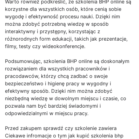
Warto również podkreślić, że szkolenia BHP online są
korzystne dla wszystkich osób, które cenią sobie
wygodę i efektywność procesu nauki. Dzięki nim
można zdobyć potrzebną wiedzę w sposób
interaktywny i przystępny, korzystając z
różnorodnych form edukacji, takich jak prezentacje,
filmy, testy czy wideokonferencje.
Podsumowując, szkolenia BHP online są doskonałym
rozwiązaniem dla wszystkich pracowników i
pracodawców, którzy chcą zadbać o swoje
bezpieczeństwo i higienę pracy w wygodny i
efektywny sposób. Dzięki nim można zdobyć
niezbędną wiedzę w dowolnym miejscu i czasie, co
pozwala nam być bardziej świadomymi i
odpowiedzialnymi w miejscu pracy.
Przed zakupem sprawdź czy szkolenie zawiera
Ciekawe infromacje o tym jak kupić szkolenia bhp