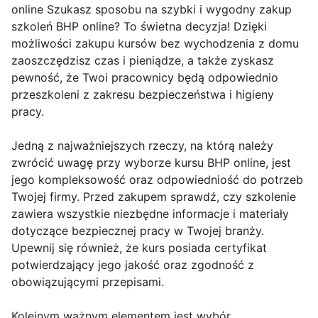
online Szukasz sposobu na szybki i wygodny zakup
szkoleń BHP online? To świetna decyzja! Dzięki
możliwości zakupu kursów bez wychodzenia z domu
zaoszczędzisz czas i pieniądze, a także zyskasz
pewność, że Twoi pracownicy będą odpowiednio
przeszkoleni z zakresu bezpieczeństwa i higieny
pracy.
Jedną z najważniejszych rzeczy, na którą należy
zwrócić uwagę przy wyborze kursu BHP online, jest
jego kompleksowość oraz odpowiedniość do potrzeb
Twojej firmy. Przed zakupem sprawdź, czy szkolenie
zawiera wszystkie niezbędne informacje i materiały
dotyczące bezpiecznej pracy w Twojej branży.
Upewnij się również, że kurs posiada certyfikat
potwierdzający jego jakość oraz zgodność z
obowiązującymi przepisami.
Kolejnym ważnym elementem jest wybór