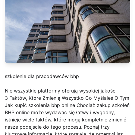
szkolenie dla pracodawców bhp
Nie wszystkie platformy oferują wysokiej jakości
3 Faktów, Które Zmienią Wszystko Co Myślałeś O Tym
Jak kupić szkolenia bhp online Chociaż zakup szkoleń
BHP online może wydawać się łatwy i wygodny,
istnieje wiele faktów, które mogą kompletnie zmienić
nasze podejście do tego procesu. Poznaj trzy
kluczowe informacje, które sprawią, że przemyślisz