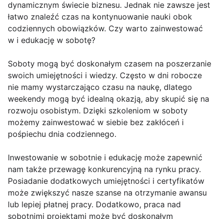
dynamicznym świecie biznesu. Jednak nie zawsze jest
łatwo znaleźć czas na kontynuowanie nauki obok
codziennych obowiązków. Czy warto zainwestować
w i edukację w sobotę?
Soboty mogą być doskonałym czasem na poszerzanie
swoich umiejętności i wiedzy. Często w dni robocze
nie mamy wystarczająco czasu na naukę, dlatego
weekendy mogą być idealną okazją, aby skupić się na
rozwoju osobistym. Dzięki szkoleniom w soboty
możemy zainwestować w siebie bez zakłóceń i
pośpiechu dnia codziennego.
Inwestowanie w sobotnie i edukację może zapewnić
nam także przewagę konkurencyjną na rynku pracy.
Posiadanie dodatkowych umiejętności i certyfikatów
może zwiększyć nasze szanse na otrzymanie awansu
lub lepiej płatnej pracy. Dodatkowo, praca nad
sobotnimi projektami może być doskonałym