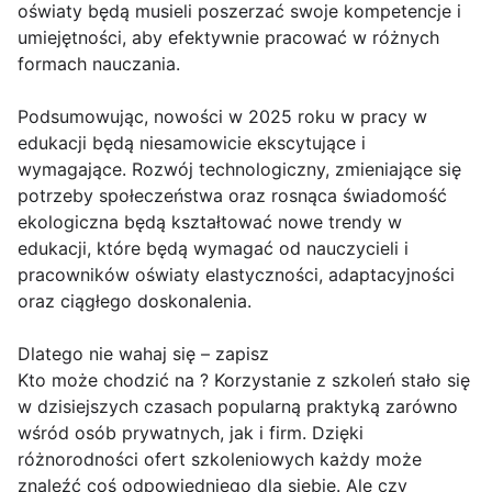
oświaty będą musieli poszerzać swoje kompetencje i
umiejętności, aby efektywnie pracować w różnych
formach nauczania.
Podsumowując, nowości w 2025 roku w pracy w
edukacji będą niesamowicie ekscytujące i
wymagające. Rozwój technologiczny, zmieniające się
potrzeby społeczeństwa oraz rosnąca świadomość
ekologiczna będą kształtować nowe trendy w
edukacji, które będą wymagać od nauczycieli i
pracowników oświaty elastyczności, adaptacyjności
oraz ciągłego doskonalenia.
Dlatego nie wahaj się – zapisz
Kto może chodzić na ? Korzystanie z szkoleń stało się
w dzisiejszych czasach popularną praktyką zarówno
wśród osób prywatnych, jak i firm. Dzięki
różnorodności ofert szkoleniowych każdy może
znaleźć coś odpowiedniego dla siebie. Ale czy