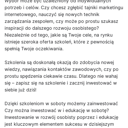
Wybór może być uzależniony od indywidualnych
potrzeb i celów. Czy chcesz zgłębić tajniki marketingu
internetowego, nauczyć się nowych technik
zarządzania zespołem, czy może po prostu szukasz
inspiracji do dalszego rozwoju osobistego?
Niezależnie od tego, jakie są Twoje cele, na rynku
istnieje szeroka oferta szkoleń, które z pewnością
spełnią Twoje oczekiwania.
Szkolenia są doskonałą okazją do zdobycia nowej
wiedzy, nawiązania kontaktów zawodowych, czy po
prostu spędzenia ciekawie czasu. Dlatego nie wahaj
się – zapisz się na szkolenie i zacznij inwestować w
siebie już dziś!
Dzięki szkoleniom w soboty możemy zainwestować
Czy można inwestować w i edukację w sobotę?
Inwestowanie w rozwój osobisty poprzez i edukację
jest kluczowym elementem sukcesu w dzisiejszym