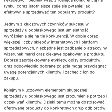
i ekspedycji. Jednak wraz z rosnącą konkurencją na
rynku, coraz istotniejsze staje się pytanie: jak
efektywnie sprzedawać ten popularny produkt?
Jednym z kluczowych czynników sukcesu w
sprzedaży u odblaskowego jest umiejętność
wyróżnienia się na tle konkurencji. W dobie coraz
większej liczby sklepów internetowych i platform
sprzedażowych, niezbędne jest zadbanie o atrakcyjny
wizerunek marki oraz ciekawe opakowanie produktu.
Dobrze zaprojektowane etykiety, opisy produktów
oraz odpowiednio dobrane zdjęcia mogą przyciągnąć
uwagę potencjalnych klientów i zachęcić ich do
zakupu.
Kolejnym kluczowym elementem skutecznej
sprzedaży u odblaskowego jest zrozumienie potrzeb i
oczekiwań klientów. Dzięki temu można dostosować
oferowane produkty do konkretnych grup odbiorców