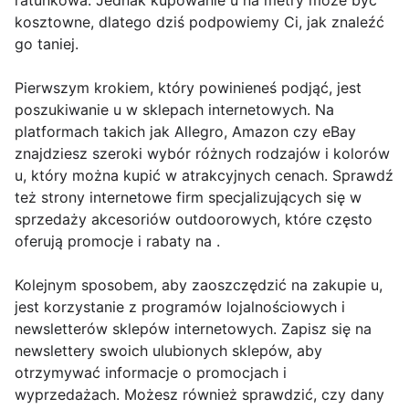
ratunkowa. Jednak kupowanie u na metry może być
kosztowne, dlatego dziś podpowiemy Ci, jak znaleźć
go taniej.
Pierwszym krokiem, który powinieneś podjąć, jest
poszukiwanie u w sklepach internetowych. Na
platformach takich jak Allegro, Amazon czy eBay
znajdziesz szeroki wybór różnych rodzajów i kolorów
u, który można kupić w atrakcyjnych cenach. Sprawdź
też strony internetowe firm specjalizujących się w
sprzedaży akcesoriów outdoorowych, które często
oferują promocje i rabaty na .
Kolejnym sposobem, aby zaoszczędzić na zakupie u,
jest korzystanie z programów lojalnościowych i
newsletterów sklepów internetowych. Zapisz się na
newslettery swoich ulubionych sklepów, aby
otrzymywać informacje o promocjach i
wyprzedażach. Możesz również sprawdzić, czy dany