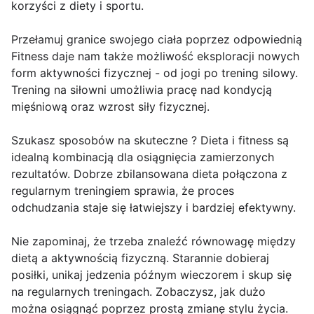
korzyści z diety i sportu.
Przełamuj granice swojego ciała poprzez odpowiednią
Fitness daje nam także możliwość eksploracji nowych
form aktywności fizycznej - od jogi po trening silowy.
Trening na siłowni umożliwia pracę nad kondycją
mięśniową oraz wzrost siły fizycznej.
Szukasz sposobów na skuteczne ? Dieta i fitness są
idealną kombinacją dla osiągnięcia zamierzonych
rezultatów. Dobrze zbilansowana dieta połączona z
regularnym treningiem sprawia, że proces
odchudzania staje się łatwiejszy i bardziej efektywny.
Nie zapominaj, że trzeba znaleźć równowagę między
dietą a aktywnością fizyczną. Starannie dobieraj
posiłki, unikaj jedzenia późnym wieczorem i skup się
na regularnych treningach. Zobaczysz, jak dużo
można osiągnąć poprzez prostą zmianę stylu życia.