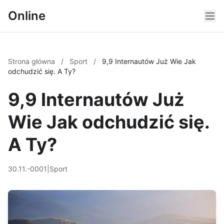
Online
Strona główna
/
Sport
/
9,9 Internautów Już Wie Jak
odchudzić się. A Ty?
9,9 Internautów Już
Wie Jak odchudzić się.
A Ty?
30.11.-0001
|
Sport