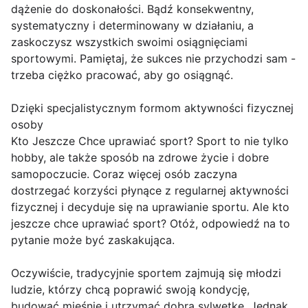
dążenie do doskonałości. Bądź konsekwentny,
systematyczny i determinowany w działaniu, a
zaskoczysz wszystkich swoimi osiągnięciami
sportowymi. Pamiętaj, że sukces nie przychodzi sam -
trzeba ciężko pracować, aby go osiągnąć.
Dzięki specjalistycznym formom aktywności fizycznej
osoby
Kto Jeszcze Chce uprawiać sport? Sport to nie tylko
hobby, ale także sposób na zdrowe życie i dobre
samopoczucie. Coraz więcej osób zaczyna
dostrzegać korzyści płynące z regularnej aktywności
fizycznej i decyduje się na uprawianie sportu. Ale kto
jeszcze chce uprawiać sport? Otóż, odpowiedź na to
pytanie może być zaskakująca.
Oczywiście, tradycyjnie sportem zajmują się młodzi
ludzie, którzy chcą poprawić swoją kondycję,
budować mięśnie i utrzymać dobrą sylwetkę. Jednak