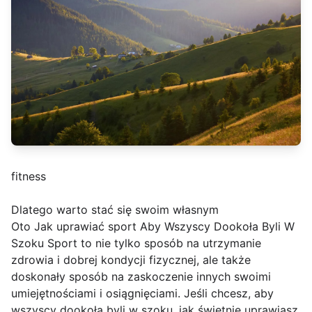
fitness
Dlatego warto stać się swoim własnym
Oto Jak uprawiać sport Aby Wszyscy Dookoła Byli W
Szoku Sport to nie tylko sposób na utrzymanie
zdrowia i dobrej kondycji fizycznej, ale także
doskonały sposób na zaskoczenie innych swoimi
umiejętnościami i osiągnięciami. Jeśli chcesz, aby
wszyscy dookoła byli w szoku, jak świetnie uprawiasz