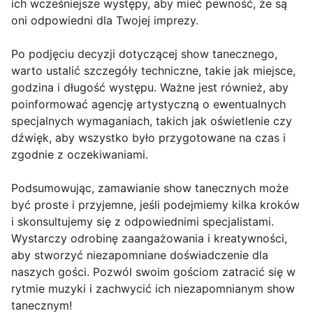
ich wcześniejsze występy, aby mieć pewność, że są
oni odpowiedni dla Twojej imprezy.
Po podjęciu decyzji dotyczącej show tanecznego,
warto ustalić szczegóły techniczne, takie jak miejsce,
godzina i długość występu. Ważne jest również, aby
poinformować agencję artystyczną o ewentualnych
specjalnych wymaganiach, takich jak oświetlenie czy
dźwięk, aby wszystko było przygotowane na czas i
zgodnie z oczekiwaniami.
Podsumowując, zamawianie show tanecznych może
być proste i przyjemne, jeśli podejmiemy kilka kroków
i skonsultujemy się z odpowiednimi specjalistami.
Wystarczy odrobinę zaangażowania i kreatywności,
aby stworzyć niezapomniane doświadczenie dla
naszych gości. Pozwól swoim gościom zatracić się w
rytmie muzyki i zachwycić ich niezapomnianym show
tanecznym!