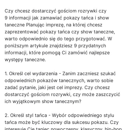
Czy chcesz dostarczyć gościom rozrywki czy
9 informacji jak zamawiać pokazy tańca i show
taneczne Planując imprezę, na której chcesz
zaprezentować pokazy tańca czy show taneczne,
warto odpowiednio się do tego przygotować. W
poniższym artykule znajdziesz 9 przydatnych
informacji, które pomogą Ci zamówić najlepsze
występy taneczne.
1. Określ cel wydarzenia - Zanim zaczniesz szukać
odpowiednich pokazów tanecznych, warto sobie
zadać pytanie, jaki jest cel imprezy. Czy chcesz
dostarczyć gościom rozrywki, czy może zaszczycić
ich wyjątkowym show tanecznym?
2. Określ styl tańca - Wybór odpowiedniego stylu
tańca może być kluczowy dla sukcesu pokazu. Czy
interesuje Cię taniec nowoczesny, klasyczny, hip-hop