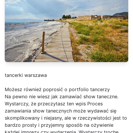
tancerki warszawa
Możesz również poprosić o portfolio tancerzy
Na pewno nie wiesz jak zamawiać show taneczne.
Wystarczy, że przeczytasz ten wpis Proces
zamawiania show tanecznych może wydawać się
skomplikowany i niejasny, ale w rzeczywistości jest to
bardzo prosty i przyjemny sposób na ożywienie
każdej imprezy czy wydarzenia. Wystarczy trochę