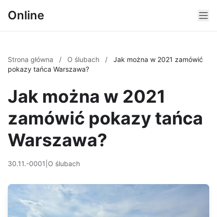
Online
Strona główna
/
O ślubach
/
Jak można w 2021 zamówić
pokazy tańca Warszawa?
Jak można w 2021
zamówić pokazy tańca
Warszawa?
30.11.-0001
|
O ślubach