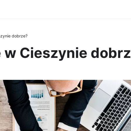
szynie dobrze?
ę w Cieszynie dobr