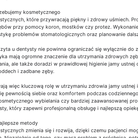
trzebujemy kosmetycznego
ystycznych, które przywracają piękny i zdrowy uśmiech. Pr
ębów przy pomocy koron, mostków czy protez. Wykonani
tykę problemów stomatologicznych oraz planowanie dalsz
zyta u dentysty nie powinna ograniczać się wyłącznie do 
ktyka mają ogromne znaczenie dla utrzymania zdrowych zęb
ia, ale także doradzi w prawidłowej higienie jamy ustnej
oddech i zadbane zęby.
ją więc kluczową rolę w utrzymaniu zdrowia jamy ustnej i 
ię pewnością siebie oraz komfortem podczas codziennego
osmetycznego wybielania czy bardziej zaawansowanej prot
y, który zapewni profesjonalną obsługę i najlepszą opiek
ajlepsze metody
tycznych zmienia się i rozwija, dzięki czemu pacjenci mog
 Niezależnie od tego, czy masz problem z próchnicą, potr