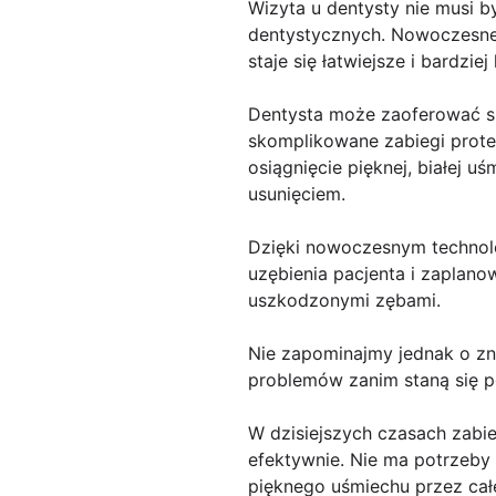
Wizyta u dentysty nie musi 
dentystycznych. Nowoczesne 
staje się łatwiejsze i bardzie
Dentysta może zaoferować sz
skomplikowane zabiegi prote
osiągnięcie pięknej, białej 
usunięciem.
Dzięki nowoczesnym technolo
uzębienia pacjenta i zaplano
uszkodzonymi zębami.
Nie zapominajmy jednak o zn
problemów zanim staną się p
W dzisiejszych czasach zabi
efektywnie. Nie ma potrzeby 
pięknego uśmiechu przez całe