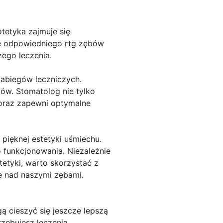
otetyka zajmuje się
e odpowiedniego rtg zębów
ego leczenia.
zabiegów leczniczych.
ów. Stomatolog nie tylko
 oraz zapewni optymalne
pięknej estetyki uśmiechu.
 funkcjonowania. Niezależnie
etyki, warto skorzystać z
ę nad naszymi zębami.
ą cieszyć się jeszcze lepszą
zebujesz leczenia