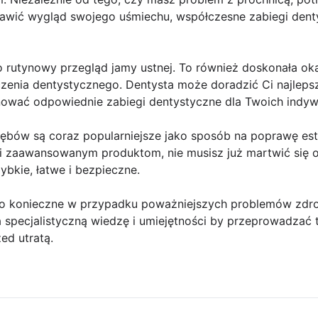
awić wygląd swojego uśmiechu, współczesne zabiegi dent
ko rutynowy przegląd jamy ustnej. To również doskonała ok
eczenia dentystycznego. Dentysta może doradzić Ci najlepsz
ować odpowiednie zabiegi dentystyczne dla Twoich indyw
 zębów są coraz popularniejsze jako sposób na poprawę est
zaawansowanym produktom, nie musisz już martwić się o 
zybkie, łatwe i bezpieczne.
sto konieczne w przypadku poważniejszych problemów zd
a specjalistyczną wiedzę i umiejętności by przeprowadzać
ed utratą.