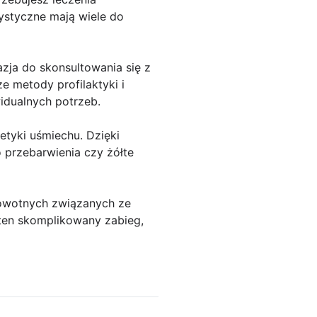
ystyczne mają wiele do
azja do skonsultowania się z
e metody profilaktyki i
idualnych potrzeb.
etyki uśmiechu. Dzięki
przebarwienia czy żółte
rowotnych związanych ze
 ten skomplikowany zabieg,