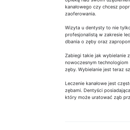
kanałowego czy chcesz popr
zaoferowania.
Wizyta u dentysty to nie tyl
profesjonalistą w zakresie l
dbania o zęby oraz zapropon
Zabiegi takie jak wybielanie
nowoczesnym technologiom i 
zęby. Wybielanie jest teraz s
Leczenie kanałowe jest czę
zębami. Dentyści posiadając
który może uratować ząb prz