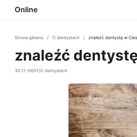
Online
Strona główna
/
O dentystach
/
znaleźć dentystę w Cie
znaleźć dentyst
30.11.-0001
|
O dentystach