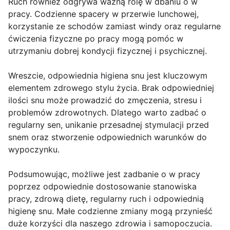
Ruch również odgrywa ważną rolę w dbaniu o w
pracy. Codzienne spacery w przerwie lunchowej,
korzystanie ze schodów zamiast windy oraz regularne
ćwiczenia fizyczne po pracy mogą pomóc w
utrzymaniu dobrej kondycji fizycznej i psychicznej.
Wreszcie, odpowiednia higiena snu jest kluczowym
elementem zdrowego stylu życia. Brak odpowiedniej
ilości snu może prowadzić do zmęczenia, stresu i
problemów zdrowotnych. Dlatego warto zadbać o
regularny sen, unikanie przesadnej stymulacji przed
snem oraz stworzenie odpowiednich warunków do
wypoczynku.
Podsumowując, możliwe jest zadbanie o w pracy
poprzez odpowiednie dostosowanie stanowiska
pracy, zdrową dietę, regularny ruch i odpowiednią
higienę snu. Małe codzienne zmiany mogą przynieść
duże korzyści dla naszego zdrowia i samopoczucia.