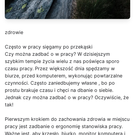
zdrowie
Często w pracy sięgamy po przekąski
Czy można zadbać o w pracy? W dzisiejszym
szybkim tempie życia wielu z nas poświęca sporo
czasu pracy. Przez większość dnia spędzamy w
biurze, przed komputerem, wykonując powtarzalne
czynności. Często zaniedbujemy własne , bo po
prostu brakuje czasu i chęci na dbanie o siebie.
Jednak czy można zadbać o w pracy? Oczywiście, że
tak!
Pierwszym krokiem do zachowania zdrowia w miejscu
pracy jest zadbanie o ergonomię stanowiska pracy.
Ważne jest, aby krzesło, biurko, monitor komputera i